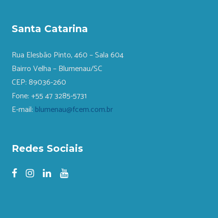
Santa Catarina
Rua Elesbão Pinto, 460 – Sala 604
Bairro Velha – Blumenau/SC
CEP: 89036-260
Fone: +55 47 3285-5731
E-mail:
blumenau@fcem.com.br
Redes Sociais