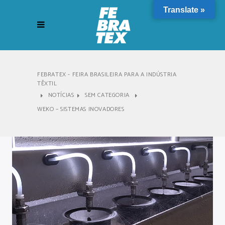
Translate »
FEBRATEX - FEIRA BRASILEIRA PARA A INDÚSTRIA
TÊXTIL
NOTÍCIAS
SEM CATEGORIA
WEKO – SISTEMAS INOVADORES