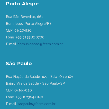
Porto Alegre
Rua São Benedito, 662
Bom Jesus, Porto Alegre/RS
CEP: 91420-530
Fone: +55 51 3382.0700
E-mail:
comunicacao@fcem.com.br
São Paulo
Rua Fiação da Saúde, 145 – Sala 103 e 105
Bairro Vila da Saúde – São Paulo/SP
CEP: 04144-020
Fone: +55 11 2364-0148
E-mail:
saopaulo@fcem.com.br