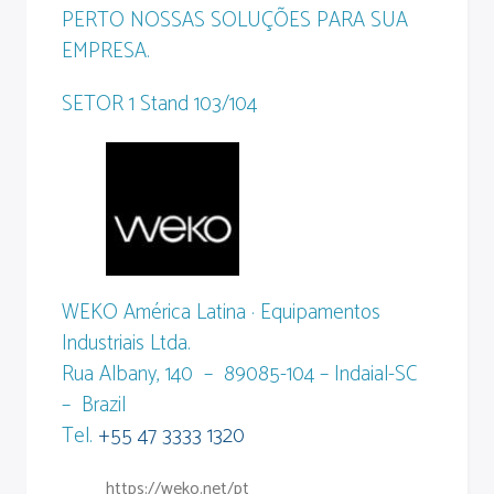
PERTO NOSSAS SOLUÇÕES PARA SUA
EMPRESA.
SETOR 1 Stand 103/104
WEKO América Latina · Equipamentos
Industriais Ltda.
Rua Albany, 140 – 89085-104 – Indaial-SC
– Brazil
Tel.
+55 47 3333 1320
https://weko.net/pt