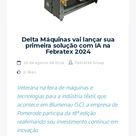
Delta Máquinas vai lançar sua
primeira solução com IA na
Febratex 2024
20 de agosto de 2024
Febratex Group
0
likes
Veterana na feira de máquinas e
tecnologias para a indústria têxtil, que
acontece em Blumenau (SC), a empresa de
Pomerode participa da 18ª edição
reafirmando seu investimento contínuo em
inovação