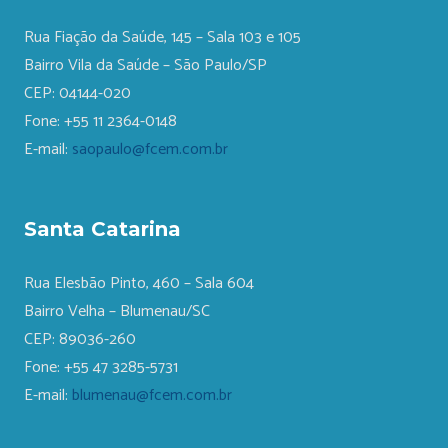
Rua Fiação da Saúde, 145 – Sala 103 e 105
Bairro Vila da Saúde – São Paulo/SP
CEP: 04144-020
Fone: +55 11 2364-0148
E-mail:
saopaulo@fcem.com.br
Santa Catarina
Rua Elesbão Pinto, 460 – Sala 604
Bairro Velha – Blumenau/SC
CEP: 89036-260
Fone: +55 47 3285-5731
E-mail:
blumenau@fcem.com.br