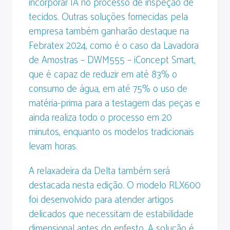
incorporar IA no processo de inspeção de
tecidos. Outras soluções fornecidas pela
empresa também ganharão destaque na
Febratex 2024, como é o caso da Lavadora
de Amostras – DWM555 – iConcept Smart,
que é capaz de reduzir em até 83% o
consumo de água, em até 75% o uso de
matéria-prima para a testagem das peças e
ainda realiza todo o processo em 20
minutos, enquanto os modelos tradicionais
levam horas.
A relaxadeira da Delta também será
destacada nesta edição. O modelo RLX600
foi desenvolvido para atender artigos
delicados que necessitam de estabilidade
dimensional antes do enfesto. A solução é