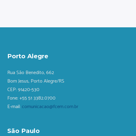
Porto Alegre
Rua São Benedito, 662
Bom Jesus, Porto Alegre/RS
CEP: 91420-530
Fone: +55 51 3382.0700
E-mail:
comunicacao@fcem.com.br
São Paulo