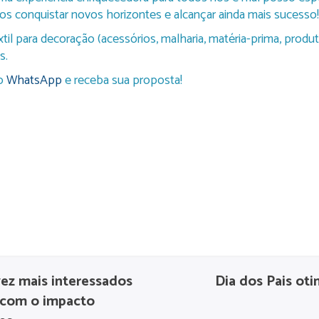
s conquistar novos horizontes e alcançar ainda mais sucesso!”,
l para decoração (acessórios, malharia, matéria-prima, produto
s.
no
WhatsApp
e receba sua proposta!
ez mais interessados
Dia dos Pais ot
 com o impacto