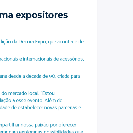
ima expositores
 edição da Decora Expo, que acontece de
acionais e internacionais de acessórios,
ana desde a década de 90, criada para
o do mercado local. “Estou
lação a esse evento. Além de
idade de estabelecer novas parcerias e
mpartilhar nossa paixão por oferecer
ar para explorar as possibilidades que