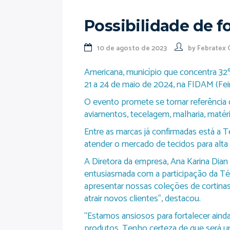
Possibilidade de 
10 de agosto de 2023
by
Febratex 
Americana, município que concentra 32%
21 a 24 de maio de 2024, na FIDAM (Feir
O evento promete se tornar referência
aviamentos, tecelagem, malharia, matéri
Entre as marcas já confirmadas está a 
atender o mercado de tecidos para alta
A Diretora da empresa, Ana Karina Dian 
entusiasmada com a participação da Té
apresentar nossas coleções de cortinas
atrair novos clientes”, destacou.
“Estamos ansiosos para fortalecer aind
produtos. Tenho certeza de que será um