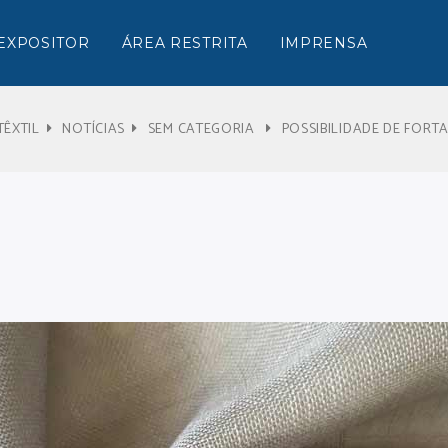
EXPOSITOR
ÁREA RESTRITA
IMPRENSA
TÊXTIL
NOTÍCIAS
SEM CATEGORIA
POSSIBILIDADE DE FOR