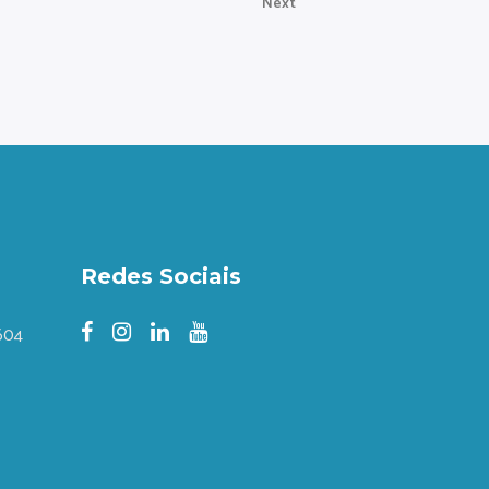
Next
Redes Sociais
 604