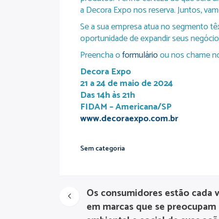
a Decora Expo nos reserva. Juntos, vamo
Se a sua empresa atua no segmento têxti
oportunidade de expandir seus negócio
Preencha o
formulário
ou nos chame 
Decora Expo
21 a 24 de maio de 2024
Das 14h às 21h
FIDAM – Americana/SP
www.decoraexpo.com.br
Sem categoria
Os consumidores estão cada v
em marcas que se preocupam