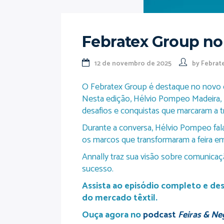
Febratex Group no
12 de novembro de 2025
by
Febrat
O Febratex Group é destaque no novo 
Nesta edição, Hélvio Pompeo Madeira, D
desafios e conquistas que marcaram a t
Durante a conversa, Hélvio Pompeo fala 
os marcos que transformaram a feira em 
Annally traz sua visão sobre comunica
sucesso.
Assista ao episódio completo e d
do mercado têxtil.
Ouça agora no
podcast
Feiras & Ne