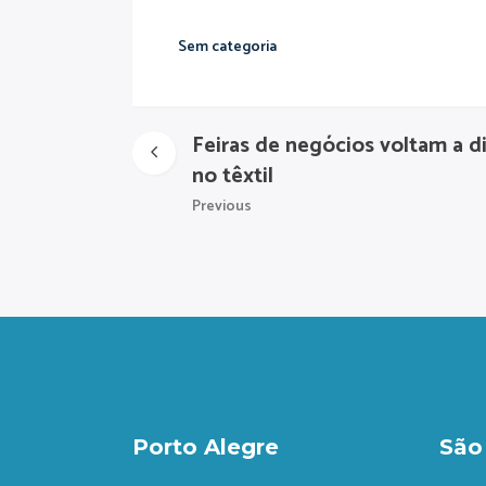
Sem categoria
Feiras de negócios voltam a d
no têxtil
Previous
Porto Alegre
São