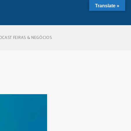
Translate »
DCAST FEIRAS & NEGÓCIOS