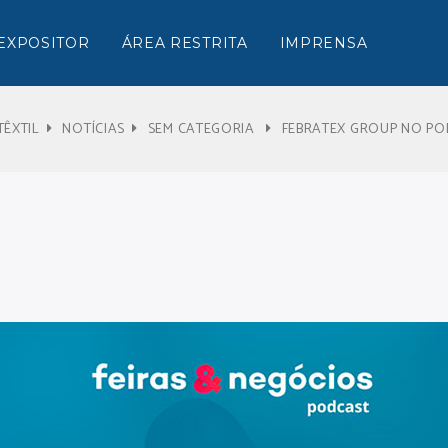
EXPOSITOR
ÁREA RESTRITA
IMPRENSA
TÊXTIL
NOTÍCIAS
SEM CATEGORIA
FEBRATEX GROUP NO PO