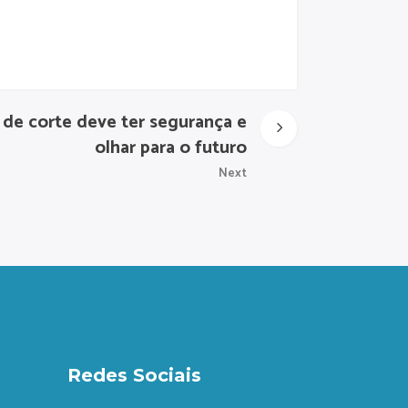
 de corte deve ter segurança e
olhar para o futuro
Next
Redes Sociais