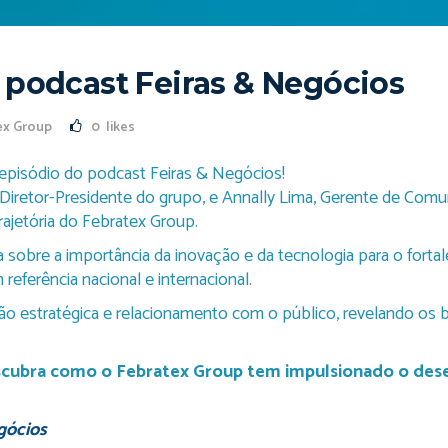
 podcast Feiras & Negócios
ex Group
0
likes
episódio do podcast Feiras & Negócios!
iretor-Presidente do grupo, e Annally Lima, Gerente de Comun
rajetória do Febratex Group.
sobre a importância da inovação e da tecnologia para o fortale
referência nacional e internacional.
ção estratégica e relacionamento com o público, revelando os
escubra como o Febratex Group tem impulsionado o des
gócios