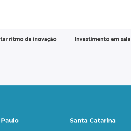
itar ritmo de inovação
Investimento em sala
 Paulo
Santa Catarina