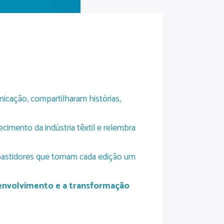
icação, compartilharam histórias,
cimento da indústria têxtil e relembra
 bastidores que tornam cada edição um
envolvimento e a transformação