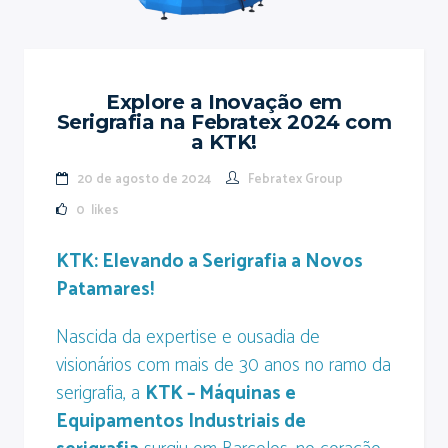
Explore a Inovação em
Serigrafia na Febratex 2024 com
a KTK!
20 de agosto de 2024
Febratex Group
0
likes
KTK: Elevando a Serigrafia a Novos
Patamares!
Nascida da expertise e ousadia de
visionários com mais de 30 anos no ramo da
serigrafia, a
KTK – Máquinas e
Equipamentos Industriais de