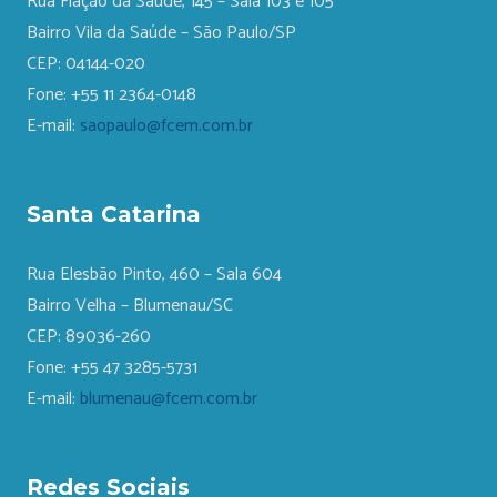
Rua Fiação da Saúde, 145 – Sala 103 e 105
Bairro Vila da Saúde – São Paulo/SP
CEP: 04144-020
Fone: +55 11 2364-0148
E-mail:
saopaulo@fcem.com.br
Santa Catarina
Rua Elesbão Pinto, 460 – Sala 604
Bairro Velha – Blumenau/SC
CEP: 89036-260
Fone: +55 47 3285-5731
E-mail:
blumenau@fcem.com.br
Redes Sociais