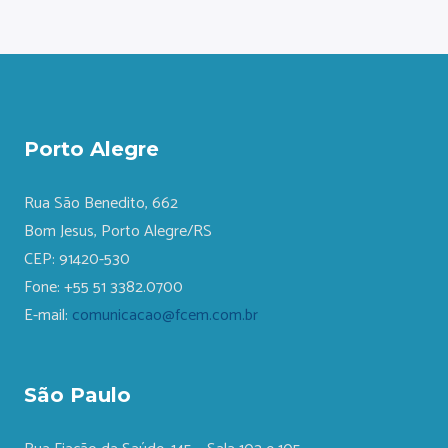
Porto Alegre
Rua São Benedito, 662
Bom Jesus, Porto Alegre/RS
CEP: 91420-530
Fone: +55 51 3382.0700
E-mail:
comunicacao@fcem.com.br
São Paulo