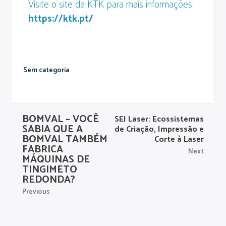
Visite o site da KTK para mais informações:
https://ktk.pt/
Sem categoria
BOMVAL – VOCÊ
SEI Laser: Ecossistemas
SABIA QUE A
de Criação, Impressão e
BOMVAL TAMBÉM
Corte à Laser
FABRICA
Next
MÁQUINAS DE
TINGIMETO
REDONDA?
Previous