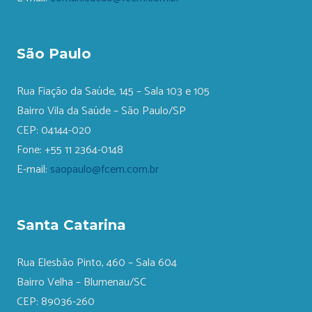
São Paulo
Rua Fiação da Saúde, 145 – Sala 103 e 105
Bairro Vila da Saúde – São Paulo/SP
CEP: 04144-020
Fone: +55 11 2364-0148
E-mail:
saopaulo@fcem.com.br
Santa Catarina
Rua Elesbão Pinto, 460 – Sala 604
Bairro Velha – Blumenau/SC
CEP: 89036-260