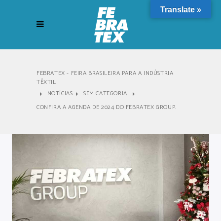
Translate »
FEBRATEX - FEIRA BRASILEIRA PARA A INDÚSTRIA
TÊXTIL
NOTÍCIAS
SEM CATEGORIA
CONFIRA A AGENDA DE 2024 DO FEBRATEX GROUP.