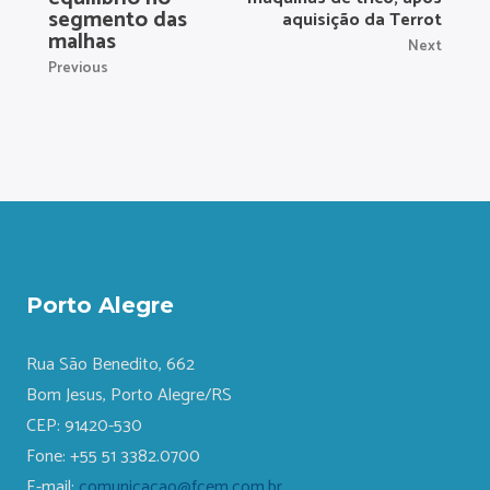
segmento das
aquisição da Terrot
malhas
Next
Previous
Porto Alegre
Rua São Benedito, 662
Bom Jesus, Porto Alegre/RS
CEP: 91420-530
Fone: +55 51 3382.0700
E-mail:
comunicacao@fcem.com.br