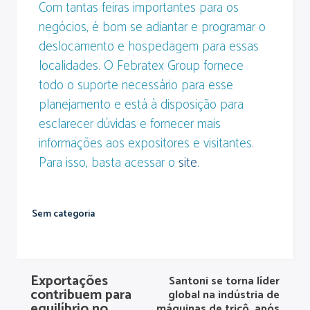
Com tantas feiras importantes para os
negócios, é bom se adiantar e programar o
deslocamento e hospedagem para essas
localidades. O Febratex Group fornece
todo o suporte necessário para esse
planejamento e está à disposição para
esclarecer dúvidas e fornecer mais
informações aos expositores e visitantes.
Para isso, basta acessar o
site
.
Sem categoria
Exportações
Santoni se torna líder
contribuem para
global na indústria de
equilíbrio no
máquinas de tricô, após