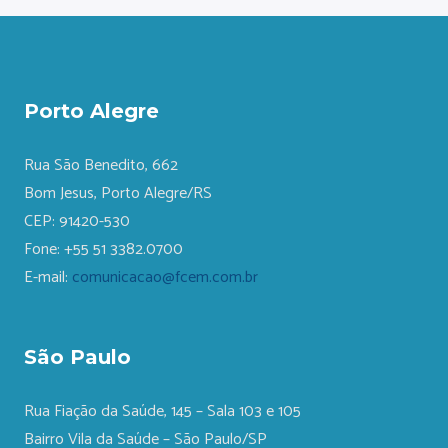
Porto Alegre
Rua São Benedito, 662
Bom Jesus, Porto Alegre/RS
CEP: 91420-530
Fone: +55 51 3382.0700
E-mail:
comunicacao@fcem.com.br
São Paulo
Rua Fiação da Saúde, 145 – Sala 103 e 105
Bairro Vila da Saúde – São Paulo/SP