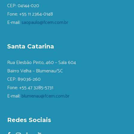
CEP: 04144-020
Fone: +55 11 2364-0148
E-mail:
saopaulo@fcem.com.br
Santa Catarina
Rua Elesbão Pinto, 460 – Sala 604
Bairro Velha – Blumenau/SC
CEP: 89036-260
Fone: +55 47 3285-5731
E-mail:
blumenau@fcem.com.br
Redes Sociais